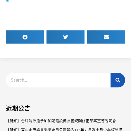
組
近期公告
【轉知】台綜院敬邀參加輸配電設備裝置規則修正草案宣導說明會
【轉知】臺中市商業會邀請會員免費報名115年九月及十月企業經營講