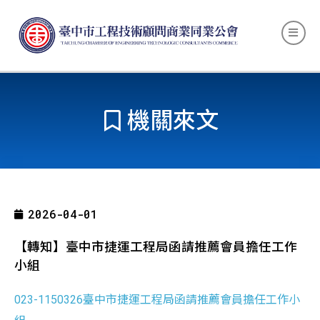
機關來文
2026-04-01
【轉知】臺中市捷運工程局函請推薦會員擔任工作
小組
023-1150326臺中市捷運工程局函請推薦會員擔任工作小