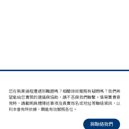
您在執業過程遭遇到難題嗎？相關技術服務有疑問嗎？我們希
望能給您實質的建議與協助，請不吝與我們聯繫。填寫寶貴意
見時，請載明具體陳述事項及真實姓名或地址等聯絡資訊，以
利本會有所依據，期能有效服務各位。
與聯絡我們