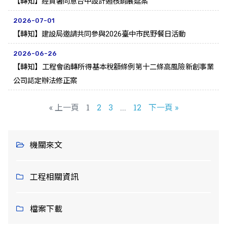
【轉知】經貿署同意台中設計週核銷展延案
2026-07-01
【轉知】建設局邀請共同參與2026臺中市民野餐日活動
2026-06-26
【轉知】工程會函轉所得基本稅額條例第十二條高風險新創事業
公司認定辦法修正案
« 上一頁
1
2
3
...
12
下一頁 »
機關來文
工程相關資訊
檔案下載