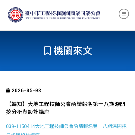
機關來文
2026-05-08
【轉知】大地工程技師公會函請報名第十八期深開
挖分析與設計講座
039-1150414大地工程技師公會函請報名第十八期深開挖