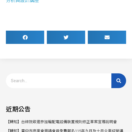
分析與設計講座
近期公告
【轉知】台綜院敬邀參加輸配電設備裝置規則修正草案宣導說明會
【轉知】臺中市商業會邀請會員免費報名115年九月及十月企業經營講