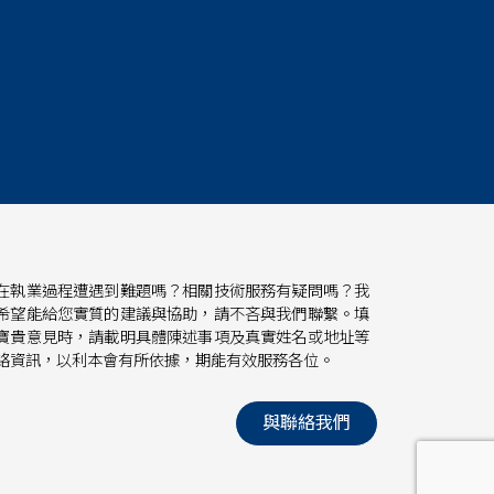
在執業過程遭遇到難題嗎？相關技術服務有疑問嗎？我
希望能給您實質的建議與協助，請不吝與我們聯繫。填
寶貴意見時，請載明具體陳述事項及真實姓名或地址等
絡資訊，以利本會有所依據，期能有效服務各位。
與聯絡我們