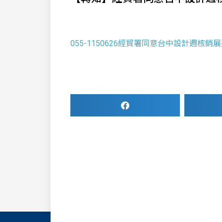
055-1150626經貿署同意台中設計週核銷