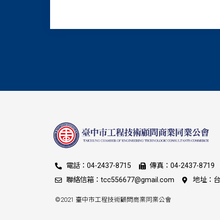
電話：04-2437-8715
傳真：04-2437-8719
聯絡信箱：tcc556677@gmail.com
地址：台
©2021 臺中市工程技術顧問商業同業公會