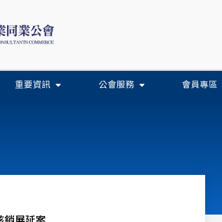
重要資訊
公會服務
會員專區
核銷展延案