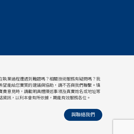
在執業過程遭遇到難題嗎？相關技術服務有疑問嗎？我
希望能給您實質的建議與協助，請不吝與我們聯繫。填
寶貴意見時，請載明具體陳述事項及真實姓名或地址等
絡資訊，以利本會有所依據，期能有效服務各位。
與聯絡我們