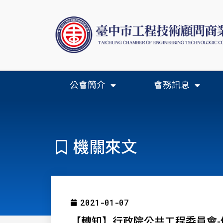
公會簡介
會務訊息
機關來文
2021-01-07
【轉知】行政院公共工程委員會