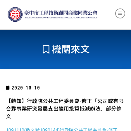
機關來文
2020-10-10
【轉知】行政院公共工程委員會-修正「公司或有限
合夥事業研究發展支出適用投資抵減辦法」部分條
文
1091110(收文號1090144)行政院公共工程委員會-修正