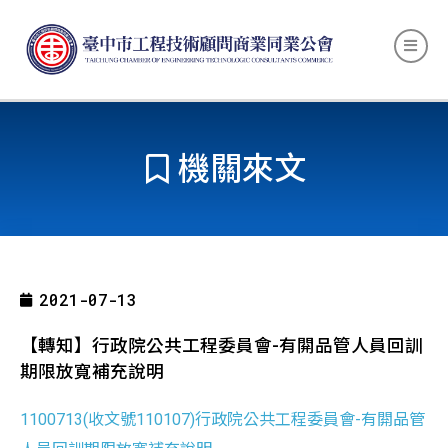
機關來文
2021-07-13
【轉知】行政院公共工程委員會-有閞品管人員回訓
期限放寬補充說明
1100713(收文號110107)行政院公共工程委員會-有閞品管