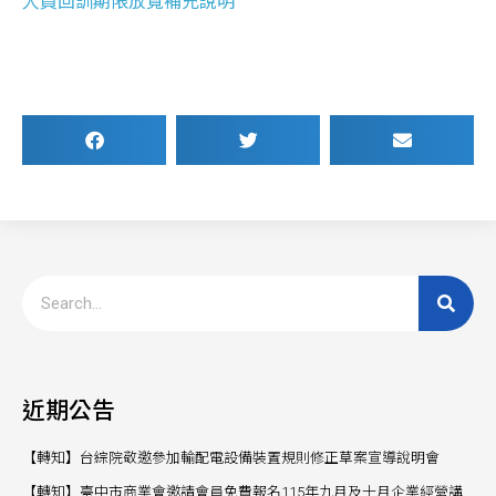
人員回訓期限放寬補充說明
近期公告
【轉知】台綜院敬邀參加輸配電設備裝置規則修正草案宣導說明會
【轉知】臺中市商業會邀請會員免費報名115年九月及十月企業經營講