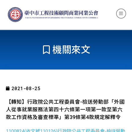
機關來文
2021-08-25
【轉知】行政院公共工程委員會-檢送勞動部「外國
人從事就業服務法第四十六條第一項第一款至第六
款工作資格及審查標準」第39條第4款規定解釋令
1100824(收文號110126)行政院公共工程委員會-檢送勞動