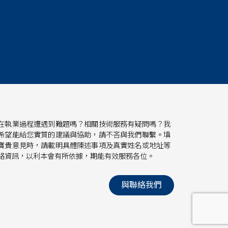
在執業過程遭遇到難題嗎？相關技術服務有疑問嗎？我
希望能給您實質的建議與協助，請不吝與我們聯繫。填
寶貴意見時，請載明具體陳述事項及真實姓名或地址等
絡資訊，以利本會有所依據，期能有效服務各位。
與聯絡我們