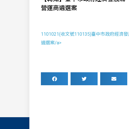
營運商遴選案
1101021(收文號110135)臺中市政府
遴選案/a>