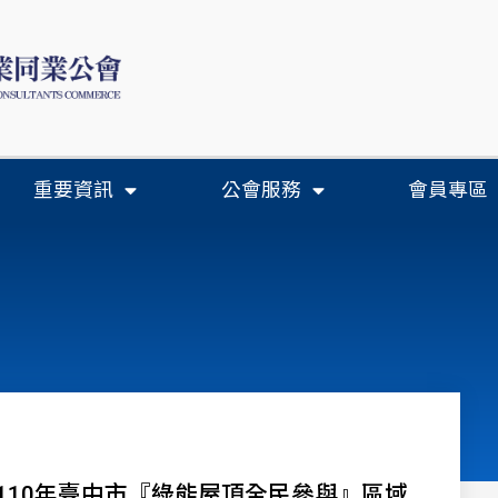
重要資訊
公會服務
會員專區
110年臺中市『綠能屋頂全民參與』區域