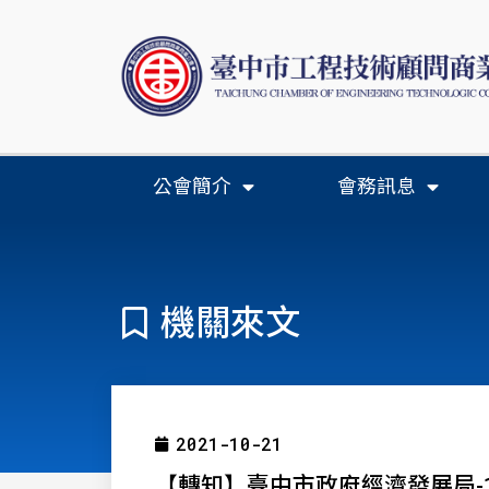
公會簡介
會務訊息
機關來文
2021-10-21
【轉知】臺中市政府經濟發展局-