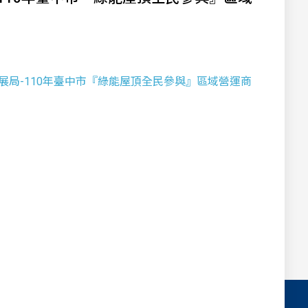
經濟發展局-110年臺中市『綠能屋頂全民參與』區域營運商