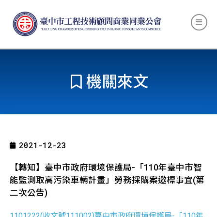
機關來文
2021-12-23
【轉知】臺中市政府環境保護局-「110年臺中市智
能監測取高污染車輛計畫」勞務採購案邀標事宜(第
二次公告)
1101222(收文號111002)臺中市政府環境保護局-「110年