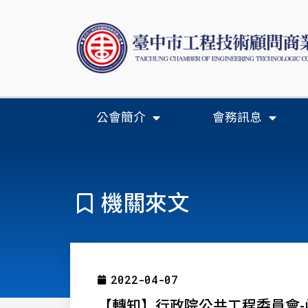
公會簡介
會務訊息
機關來文
2022-04-07
【轉知】行政院公共工程委員會