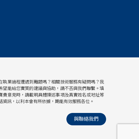
在執業過程遭遇到難題嗎？相關技術服務有疑問嗎？我
希望能給您實質的建議與協助，請不吝與我們聯繫。填
寶貴意見時，請載明具體陳述事項及真實姓名或地址等
絡資訊，以利本會有所依據，期能有效服務各位。
與聯絡我們