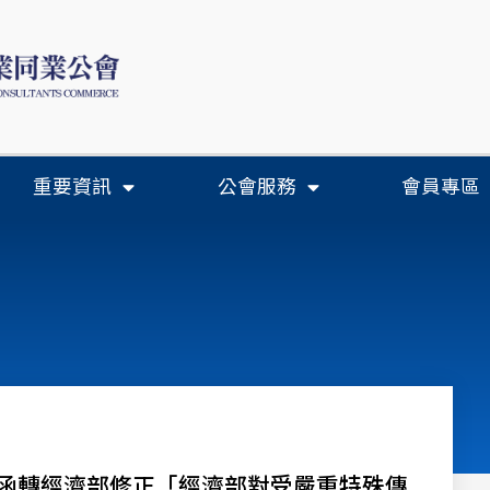
重要資訊
公會服務
會員專區
-函轉經濟部修正「經濟部對受嚴重特殊傳