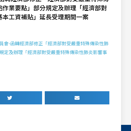
貼作業要點」部分規定及辦理「經濟部對
基本工資補貼」延長受理期間一案
共工程委員會-函轉經濟部修正「經濟部對受嚴重特殊傳染性肺
規定及辦理「經濟部對受嚴重特殊傳染性肺炎影響事