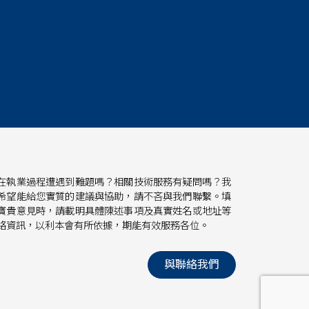
在執業過程遭遇到難題嗎？相關技術服務有疑問嗎？我
希望能給您實質的建議與協助，請不吝與我們聯繫。填
寶貴意見時，請載明具體陳述事項及真實姓名或地址等
絡資訊，以利本會有所依據，期能有效服務各位。
與聯絡我們