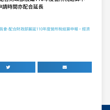
申請時間亦配合延長
工程委員會-配合財政部展延110年度營所稅結算申報，經濟