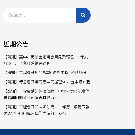
近期公告
【轉知】臺中市商業會邀請會員免費報名115年九
月及十月企業經營講習課程
【轉知】工程會轉知115年度海外工程商情6月份月
【轉知】博思達函請同意共同辦理2027台中設計週
【轉知】工程會轉知經濟部線上申辦公司登記案件
核發無印鑑章公司登表其效力乙事
【轉知】工程會函知技師法第十一條第一項第四款
之認定小組組成及運作辦法訂定發布