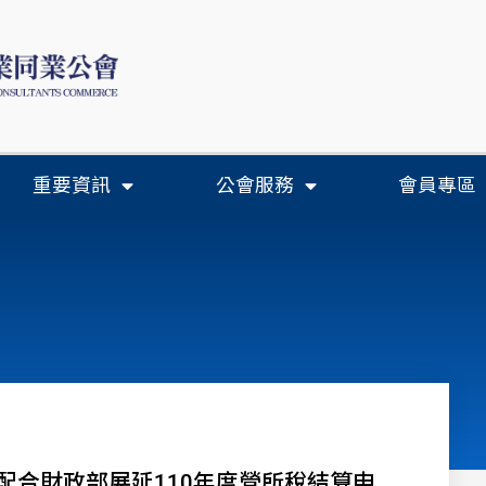
重要資訊
公會服務
會員專區
配合財政部展延110年度營所稅結算申