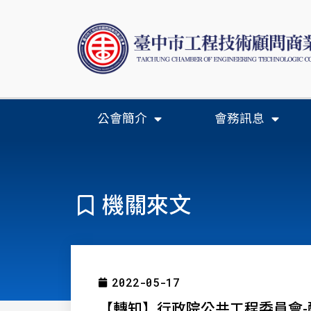
公會簡介
會務訊息
機關來文
2022-05-17
【轉知】行政院公共工程委員會-