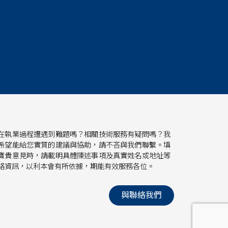
在執業過程遭遇到難題嗎？相關技術服務有疑問嗎？我
希望能給您實質的建議與協助，請不吝與我們聯繫。填
寶貴意見時，請載明具體陳述事項及真實姓名或地址等
絡資訊，以利本會有所依據，期能有效服務各位。
與聯絡我們