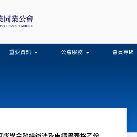
重要資訊
公會服務
會員專區
年度獎學金發給辦法及申請書表格乙份