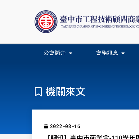
公會簡介
會務訊息
機關來文
2022-08-16
【轉知】臺中市商業會-110學