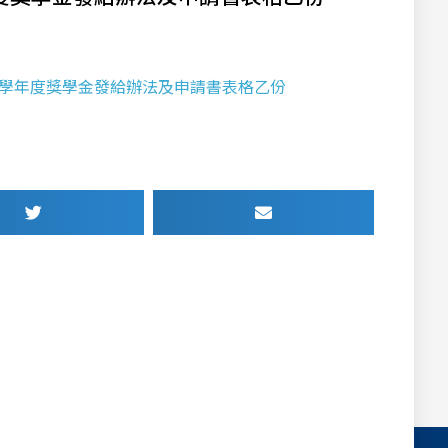
會-110學年度獎學金發給辦法及申請書表格乙份