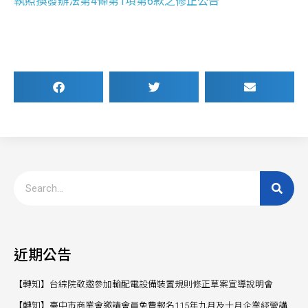
執照換發辦法第4條第1項第6款之修正公告
近期公告
【轉知】台綜院敬邀參加輸配電設備裝置規則修正草案宣導說明會
【轉知】臺中市商業會邀請會員免費報名115年九月及十月企業經營講