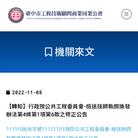
機關來文
2022-11-08
【轉知】行政院公共工程委員會-檢送技師執照換發
辦法第4條第1項第6款之修正公告
1111108(收文號111131)行政院公共工程委員會-檢送技師