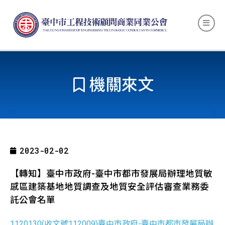
機關來文
2023-02-02
【轉知】臺中市政府-臺中市都市發展局辦理地質敏
感區建築基地地質調查及地質安全評估審查業務委
託公會名單
1120130(收文號112009)臺中市政府-臺中市都市發展局辦