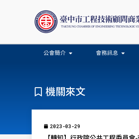
公會簡介
會務訊息
機關來文
2023-03-29
【轉知】行政院公共工程委員會-