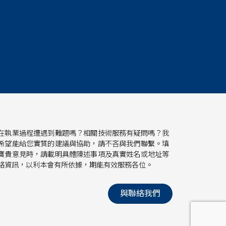
在執業過程遭遇到難題嗎？相關技術服務有疑問嗎？我
希望能給您實質的建議與協助，請不吝與我們聯繫。填
寶貴意見時，請載明具體陳述事項及真實姓名或地址等
絡資訊，以利本會有所依據，期能有效服務各位。
與聯絡我們