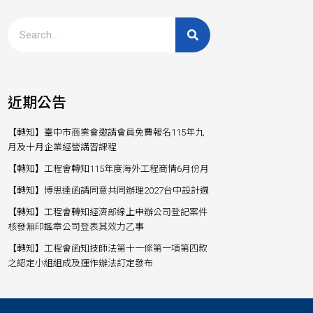
近期公告
【轉知】臺中市商業會邀請會員免費報名115年九
月及十月企業經營講習課程
【轉知】工程會轉知115年度海外工程商情6月份月
【轉知】博思達函請同意共同辦理2027台中設計週
【轉知】工程會轉知經濟部線上申辦公司登記案件
核發無印鑑章公司登表其效力乙事
【轉知】工程會函知技師法第十一條第一項第四款
之認定小組組成及運作辦法訂定發布