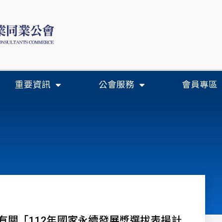
重要資訊
公會服務
會員專區
有關「112年國家永續發展獎選拔表揚計