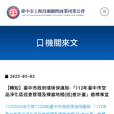
機關來文
2023-05-03
【轉知】臺中市政府環境保護局-「112年臺中市空
品淨化區巡查管理及裸露地稽(巡)查計畫」邀標事宜
1120503(收文號112048)臺中市政府環境保護局-「112年