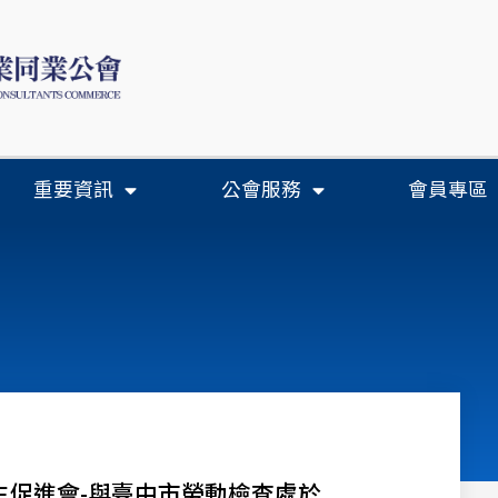
重要資訊
公會服務
會員專區
生促進會-與臺中市勞動檢查處於