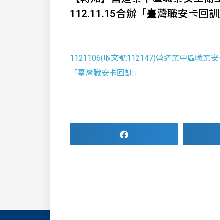
112.11.15合辦「臺灣職安卡回
1121106(收文號112147)營造業中區職
「臺灣職安卡回訓」