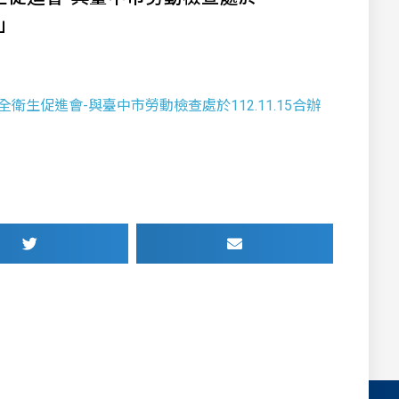
訓」
業安全衛生促進會-與臺中市勞動檢查處於112.11.15合辦