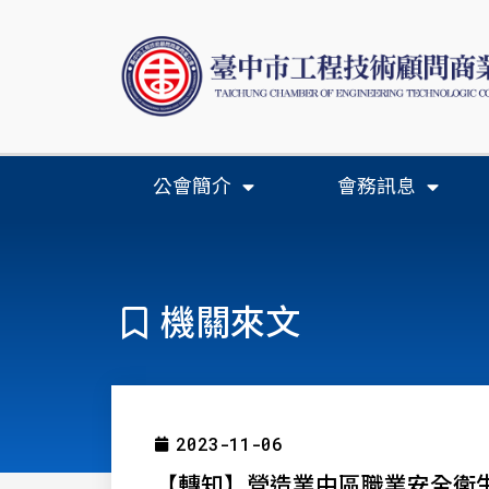
公會簡介
會務訊息
機關來文
2023-11-06
【轉知】營造業中區職業安全衛