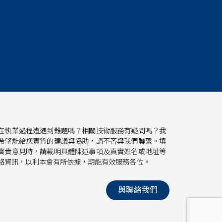
在執業過程遭遇到難題嗎？相關技術服務有疑問嗎？我
希望能給您實質的建議與協助，請不吝與我們聯繫。填
寶貴意見時，請載明具體陳述事項及真實姓名或地址等
絡資訊，以利本會有所依據，期能有效服務各位。
與聯絡我們