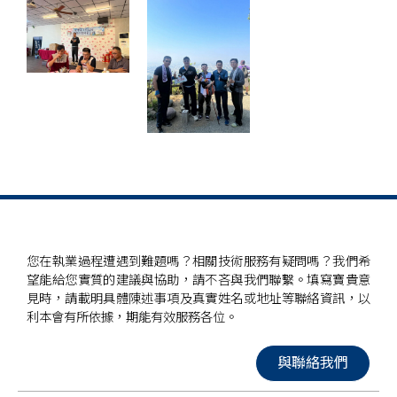
您在執業過程遭遇到難題嗎？相關技術服務有疑問嗎？我們希
望能給您實質的建議與協助，請不吝與我們聯繫。填寫寶貴意
見時，請載明具體陳述事項及真實姓名或地址等聯絡資訊，以
利本會有所依據，期能有效服務各位。
與聯絡我們