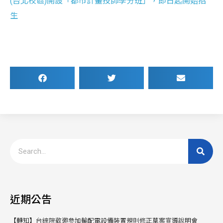
(台北校區)開設「都市計畫技師學分班」，即日起開始招
生
近期公告
【轉知】台綜院敬邀參加輸配電設備裝置規則修正草案宣導說明會