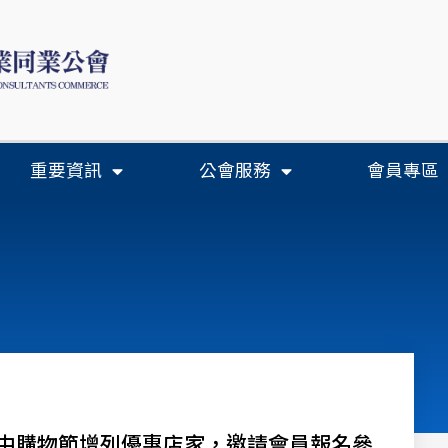
重要資訊
公會服務
會員專區
台中購物節增列優惠店家，邀請會員報名參