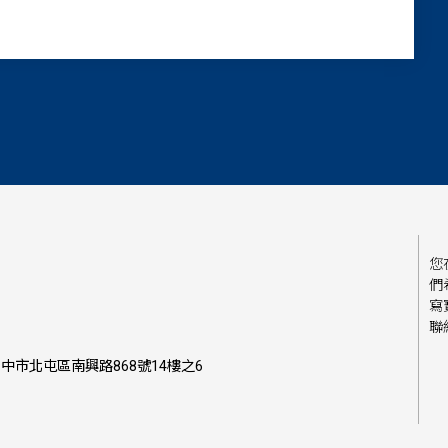
您
們
寫
聯
中市北屯區南興路868號14樓之6