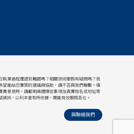
在執業過程遭遇到難題嗎？相關技術服務有疑問嗎？我
希望能給您實質的建議與協助，請不吝與我們聯繫。填
寶貴意見時，請載明具體陳述事項及真實姓名或地址等
絡資訊，以利本會有所依據，期能有效服務各位。
與聯絡我們