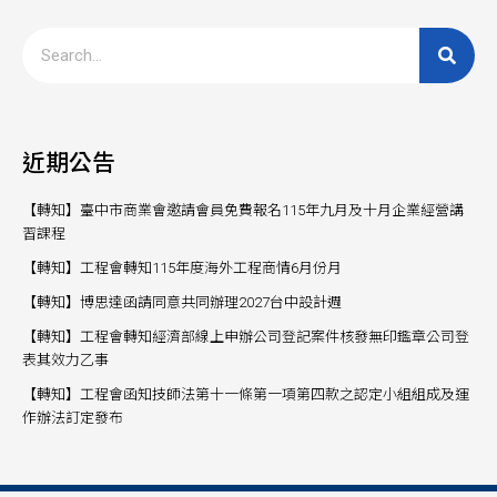
近期公告
【轉知】臺中市商業會邀請會員免費報名115年九月及十月企業經營講
習課程
【轉知】工程會轉知115年度海外工程商情6月份月
【轉知】博思達函請同意共同辦理2027台中設計週
【轉知】工程會轉知經濟部線上申辦公司登記案件核發無印鑑章公司登
表其效力乙事
【轉知】工程會函知技師法第十一條第一項第四款之認定小組組成及運
作辦法訂定發布