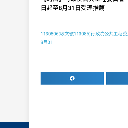
日起至8月31日受理推薦
1130806(收文號113085)行政院公共
8月31