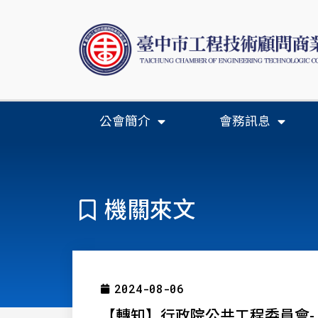
公會簡介
會務訊息
機關來文
2024-08-06
【轉知】行政院公共工程委員會-「