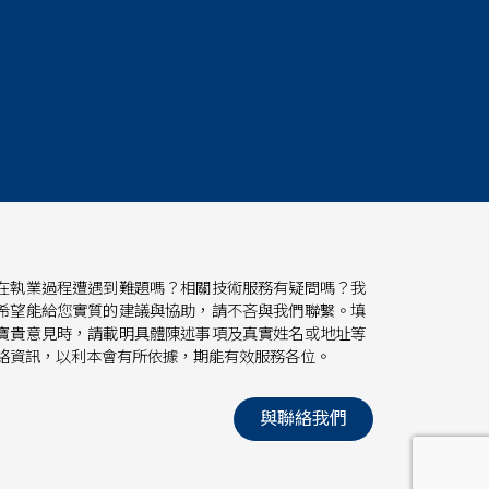
在執業過程遭遇到難題嗎？相關技術服務有疑問嗎？我
希望能給您實質的建議與協助，請不吝與我們聯繫。填
寶貴意見時，請載明具體陳述事項及真實姓名或地址等
絡資訊，以利本會有所依據，期能有效服務各位。
與聯絡我們