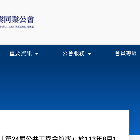
重要資訊
公會服務
會員專區
第24屆公共工程金質獎」於113年8月1