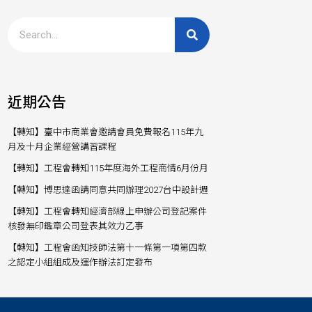
近期公告
【轉知】臺中市商業會邀請會員免費報名115年九
月及十月企業經營講習課程
【轉知】工程會轉知115年度海外工程商情6月份月
【轉知】博思達函請同意共同辦理2027台中設計週
【轉知】工程會轉知經濟部線上申辦公司登記案件
核發無印鑑章公司登表其效力乙事
【轉知】工程會函知技師法第十一條第一項第四款
之認定小組組成及運作辦法訂定發布