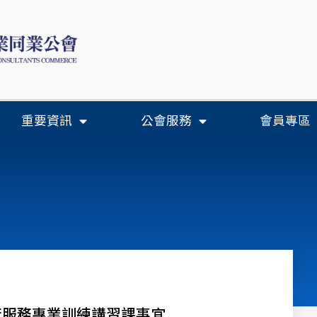
重要資訊
公會服務
會員專區
術服務專業訓練講習課事宜