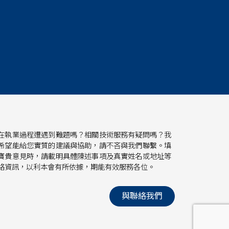
在執業過程遭遇到難題嗎？相關技術服務有疑問嗎？我
希望能給您實質的建議與協助，請不吝與我們聯繫。填
寶貴意見時，請載明具體陳述事項及真實姓名或地址等
絡資訊，以利本會有所依據，期能有效服務各位。
與聯絡我們