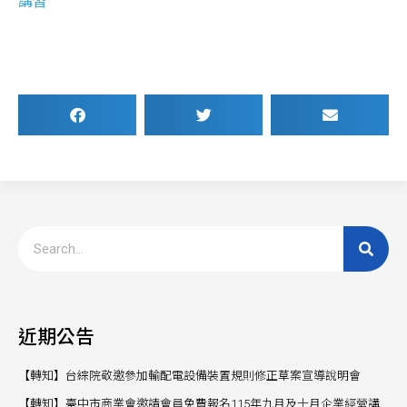
講習
近期公告
【轉知】台綜院敬邀參加輸配電設備裝置規則修正草案宣導說明會
【轉知】臺中市商業會邀請會員免費報名115年九月及十月企業經營講