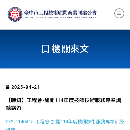
機關來文
2025-04-21
【轉知】工程會-加開114年度技師技術服務專業訓
練講習
032-1140415-工程會-加開114年度技師技術服務專業訓練