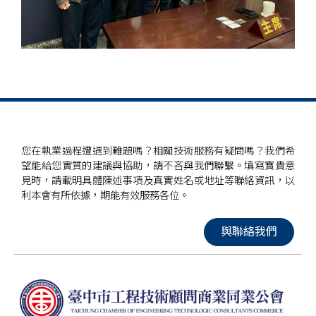
您在執業過程遭遇到難題嗎？相關技術服務有疑問嗎？我們希
望能給您實質的建議與協助，請不吝與我們聯繫。填寫寶貴意
見時，請載明具體陳述事項及真實姓名或地址等聯絡資訊，以
利本會有所依據，期能有效服務各位。
與聯絡我們