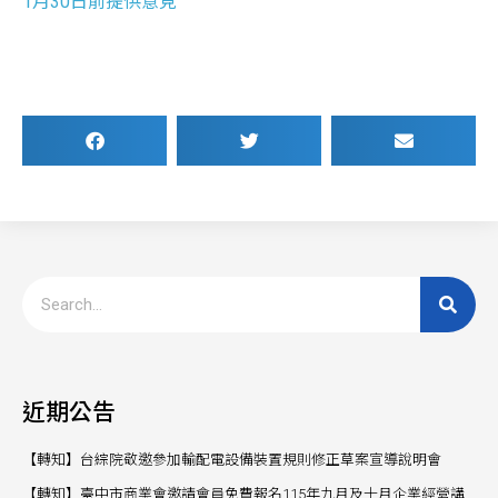
1月30日前提供意見
近期公告
【轉知】台綜院敬邀參加輸配電設備裝置規則修正草案宣導說明會
【轉知】臺中市商業會邀請會員免費報名115年九月及十月企業經營講