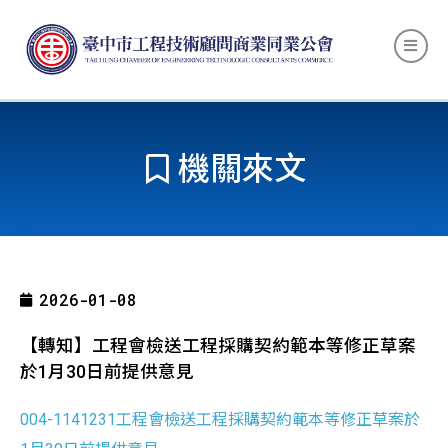
機關來文
2026-01-08
【轉知】工程會檢送工程採購契約範本等修正草案
於1月30日前提供意見
004-1141231工程會檢送工程採購契約範本等修正草案於