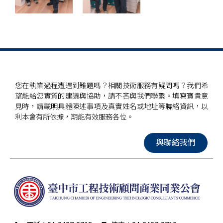
您在執業過程遭遇到難題嗎？相關技術服務有疑問嗎？我們希
望能給您實質的建議與協助，請不吝與我們聯繫。填寫寶貴意
見時，請載明具體陳述事項及真實姓名或地址等聯絡資訊，以
利本會有所依據，期能有效服務各位。
與聯絡我們