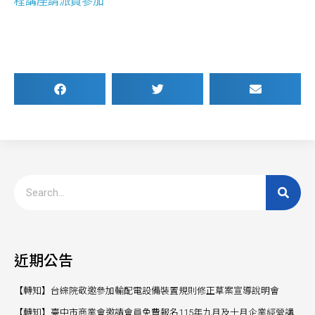
程講座請派員參加
近期公告
【轉知】台綜院敬邀參加輸配電設備裝置規則修正草案宣導說明會
【轉知】臺中市商業會邀請會員免費報名115年九月及十月企業經營講