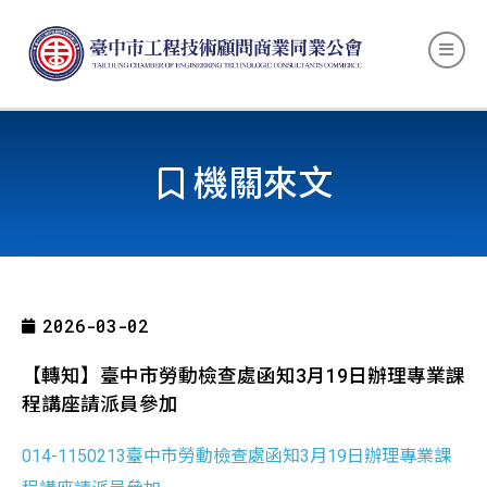
機關來文
2026-03-02
【轉知】臺中市勞動檢查處函知3月19日辦理專業課
程講座請派員參加
014-1150213臺中市勞動檢查處函知3月19日辦理專業課