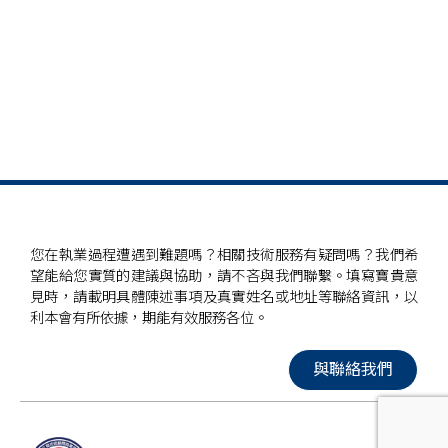
您在執業過程遭遇到難題嗎？相關技術服務有疑問嗎？我們希
望能給您實質的建議與協助，請不吝與我們聯繫。填寫寶貴意
見時，請載明具體陳述事項及真實姓名或地址等聯絡資訊，以
利本會有所依據，期能有效服務各位。
與聯絡我們